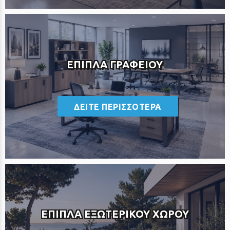
ΕΠΙΠΛΑ ΓΡΑΦΕΙΟΥ
<
ΔΕΙΤΕ ΠΕΡΙΣΣΟΤΕΡΑ
ΕΠΙΠΛΑ ΕΞΩΤΕΡΙΚΟΥ ΧΩΡΟΥ