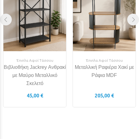
Έπιπλα Αφοί Τάσσου
Έπιπλα Αφοί Τάσσου
Βιβλιοθήκη Jackrey Ανθρακί
Μεταλλική Ραφιέρα Χακί με
με Μαύρο Μεταλλικό
Ράφια MDF
Σκελετό
45,00 €
205,00 €