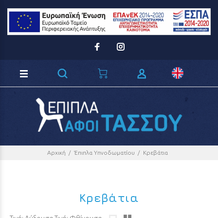
Loading...
Αρχική
Έπιπλα Υπνοδωματίου
Κρεβάτια
Κρεβάτια