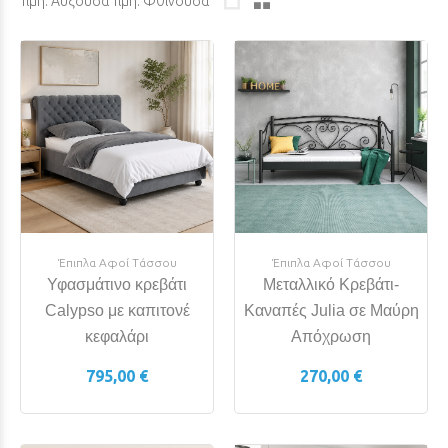
Τιμή: Αύξουσα
Τιμή: Φθίνουσα
Έπιπλα Αφοί Τάσσου
Έπιπλα Αφοί Τάσσου
Υφασμάτινο κρεβάτι
Μεταλλικό Κρεβάτι-
Calypso με καπιτονέ
Καναπές Julia σε Μαύρη
κεφαλάρι
Απόχρωση
795,00 €
270,00 €