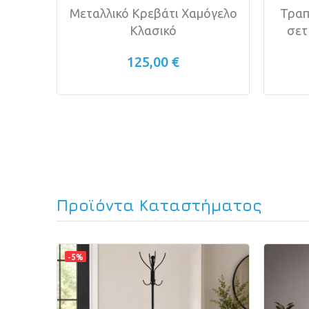
ya
Μεταλλικό Κρεβάτι Χαμόγελο
Τραπ
Κλασικό
σετ
125,00 €
Προϊόντα Καταστήματος
-5%