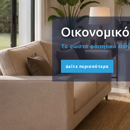
Οικονομικό
Το σωστό φοιτητικό έπιπλ
Δείτε περισσότερα