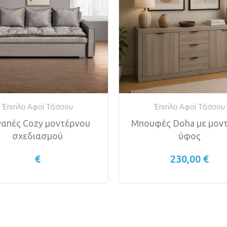
Έπιπλα Αφοί Τάσσου
Έπιπλα Αφοί Τάσσου
απές Cozy μοντέρνου
Μπουφές Doha με μον
σχεδιασμού
ύφος
€
230,00 €