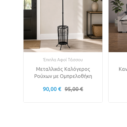
Έπιπλα Αφοί Τάσσου
υλό
Μεταλλικός Καλόγερος
Καν
βάση
Ρούχων με Ομπρελοθήκη
90,00 €
95,00 €