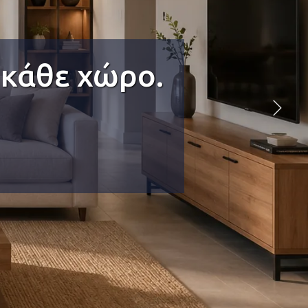
 κάθε χώρο.