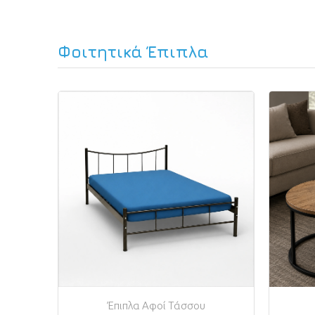
Φοιτητικά Έπιπλα
Έπιπλα Αφοί Τάσσου