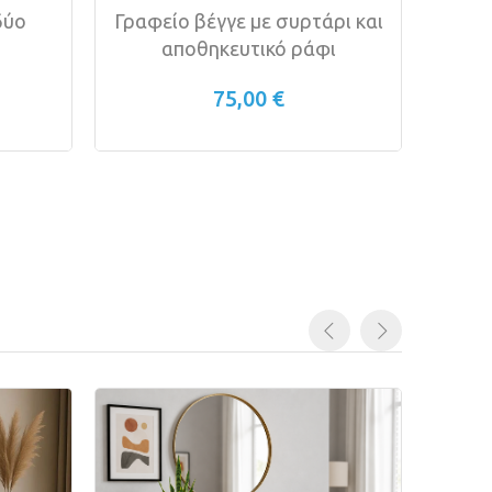
δύο
Γραφείο βέγγε με συρτάρι και
Β
αποθηκευτικό ράφι
75,00 €