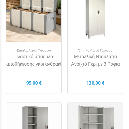
Έπιπλα Αφοί Τάσσου
Έπιπλα Αφοί Τάσσου
Πλαστικό μπαούλο
Μεταλλική Ντουλάπα
αποθήκευσης γκρι ανθρακί
Ανοιχτό Γκρι με 3 Ράφια
95,00 €
130,00 €