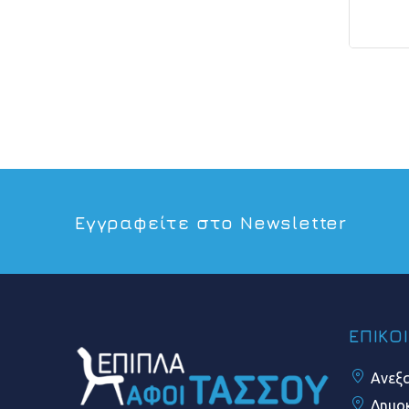
Εγγραφείτε στο Newsletter
ΕΠΙΚΟ
Ανεξα
Δημοκ