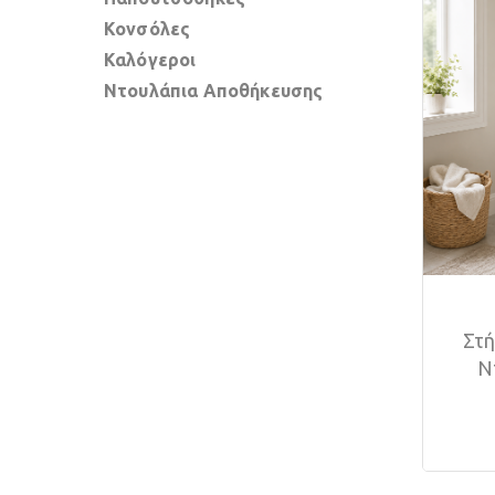
Κονσόλες
Καλόγεροι
Ντουλάπια Αποθήκευσης
Στή
Ν