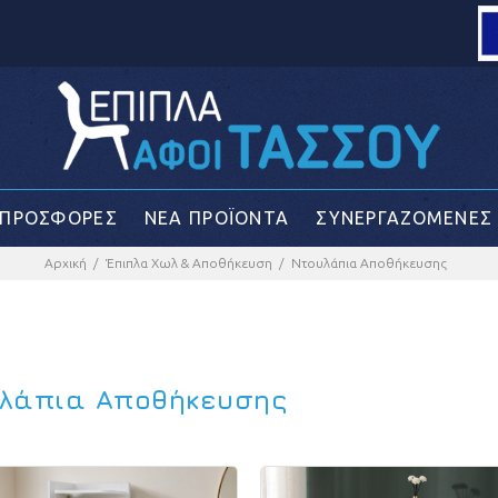
Loading...
ΠΡΟΣΦΟΡΕΣ
ΝΕΑ ΠΡΟΪΟΝΤΑ
ΣΥΝΕΡΓΑΖΟΜΕΝΕΣ 
Αρχική
Έπιπλα Χωλ & Αποθήκευση
Ντουλάπια Αποθήκευσης
λάπια Αποθήκευσης