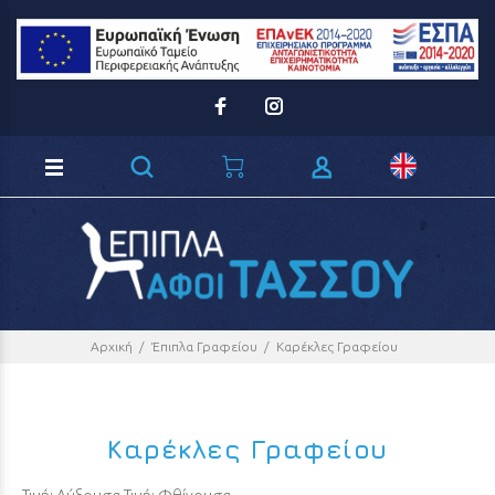
Loading...
Αρχική
Έπιπλα Γραφείου
Καρέκλες Γραφείου
Καρέκλες Γραφείου