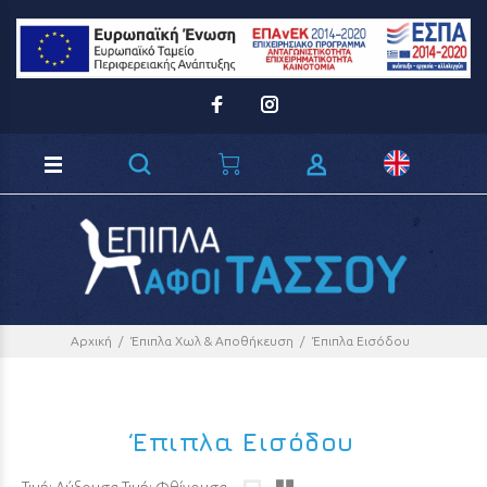
Loading...
Αρχική
Έπιπλα Χωλ & Αποθήκευση
Έπιπλα Εισόδου
Έπιπλα Εισόδου