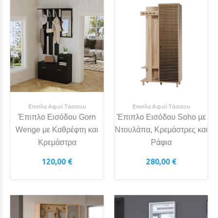
Έπιπλα Αφοί Τάσσου
Έπιπλα Αφοί Τάσσου
Έπιπλο Εισόδου Soho με
Έπιπλο Εισόδου Gorn
Ντουλάπα, Κρεμάστρες και
Wenge με Καθρέφτη και
Ράφια
Κρεμάστρα
280,00 €
120,00 €