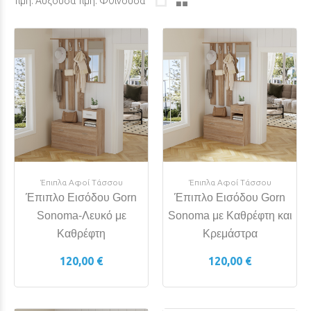
Τιμή: Αύξουσα
Τιμή: Φθίνουσα
Έπιπλα Αφοί Τάσσου
Έπιπλα Αφοί Τάσσου
Έπιπλο Εισόδου Gorn
Έπιπλο Εισόδου Gorn
Sonoma-Λευκό με
Sonoma με Καθρέφτη και
Καθρέφτη
Κρεμάστρα
120,00 €
120,00 €