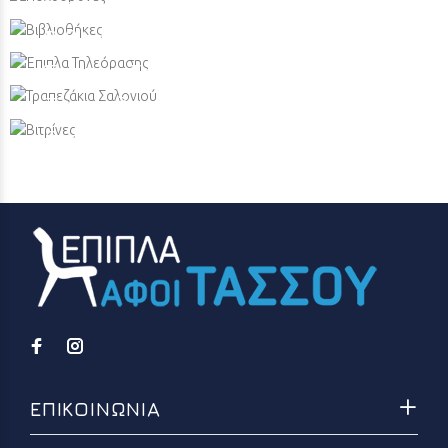
Πολυθρόνες
Βιβλιοθήκες
Έπιπλα Τηλεόρασης
Τραπεζάκια Σαλονιού
Βιτρίνες
ΕΠΙΚΟΙΝΩΝΙΑ