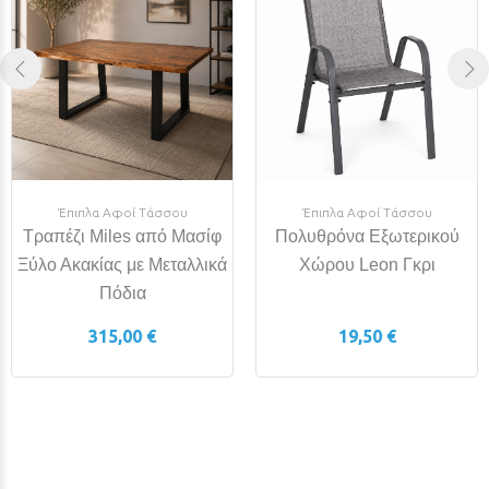
Έπιπλα Αφοί Τάσσου
Έπιπλα Αφοί Τάσσου
Τραπέζι Miles από Μασίφ
Πολυθρόνα Εξωτερικού
Ξύλο Ακακίας με Μεταλλικά
Χώρου Leon Γκρι
Πόδια
315,00 €
19,50 €