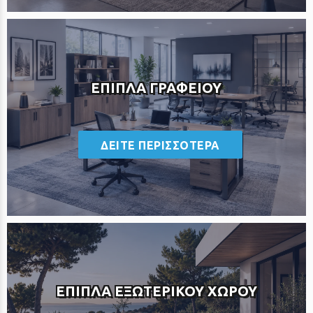
ΕΠΙΠΛΑ ΓΡΑΦΕΙΟΥ
<
ΔΕΙΤΕ ΠΕΡΙΣΣΟΤΕΡΑ
ΕΠΙΠΛΑ ΕΞΩΤΕΡΙΚΟΥ ΧΩΡΟΥ