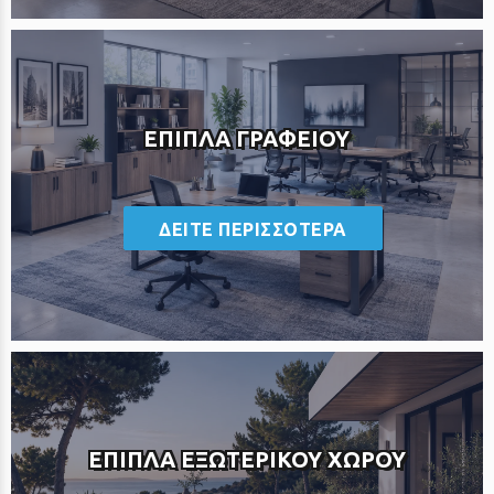
ΕΠΙΠΛΑ ΓΡΑΦΕΙΟΥ
<
ΔΕΙΤΕ ΠΕΡΙΣΣΟΤΕΡΑ
ΕΠΙΠΛΑ ΕΞΩΤΕΡΙΚΟΥ ΧΩΡΟΥ