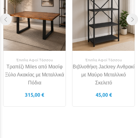
Έπιπλα Αφοί Τάσσου
Έπιπλα Αφοί Τάσσου
Τραπέζι Miles από Μασίφ
Βιβλιοθήκη Jackrey Ανθρακί
Ξύλο Ακακίας με Μεταλλικά
με Μαύρο Μεταλλικό
Πόδια
Σκελετό
315,00 €
45,00 €