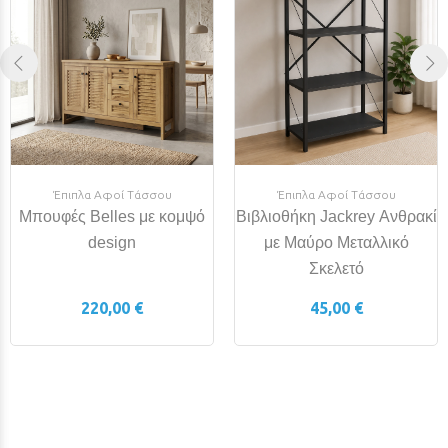
Έπιπλα Αφοί Τάσσου
Έπιπλα Αφοί Τάσσου
Μπουφές Belles με κομψό
Βιβλιοθήκη Jackrey Ανθρακί
design
με Μαύρο Μεταλλικό
Σκελετό
220,00 €
45,00 €