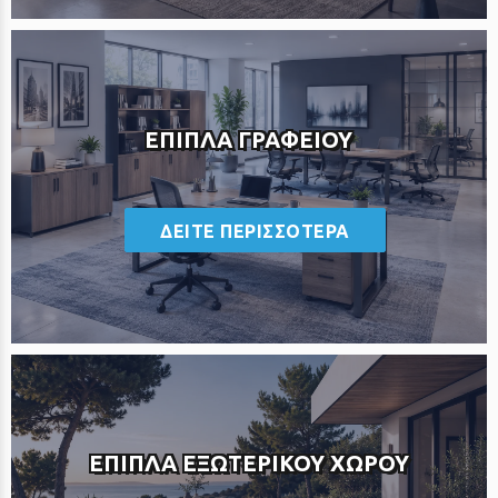
ΕΠΙΠΛΑ ΓΡΑΦΕΙΟΥ
<
ΔΕΙΤΕ ΠΕΡΙΣΣΟΤΕΡΑ
ΕΠΙΠΛΑ ΕΞΩΤΕΡΙΚΟΥ ΧΩΡΟΥ