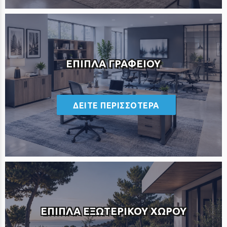
ΕΠΙΠΛΑ ΓΡΑΦΕΙΟΥ
<
ΔΕΙΤΕ ΠΕΡΙΣΣΟΤΕΡΑ
ΕΠΙΠΛΑ ΕΞΩΤΕΡΙΚΟΥ ΧΩΡΟΥ