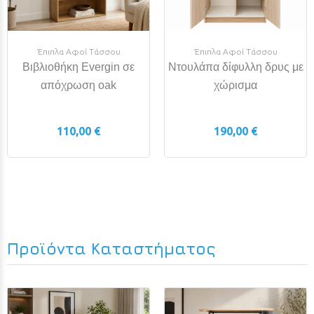
Έπιπλα Αφοί Τάσσου
Έπιπλα Αφοί Τάσσου
Βιβλιοθήκη Evergin σε
Ντουλάπα δίφυλλη δρυς με
απόχρωση oak
χώρισμα
110,00 €
190,00 €
Προϊόντα Καταστήματος