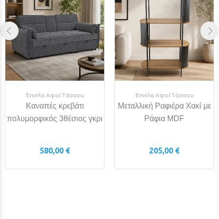
Έπιπλα Αφοί Τάσσου
Έπιπλα Αφοί Τάσσου
Καναπές κρεβάτι
Μεταλλική Ραφιέρα Χακί με
πολυμορφικός 3θέσιος γκρι
Ράφια MDF
580,00 €
205,00 €