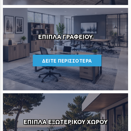
ΕΠΙΠΛΑ ΓΡΑΦΕΙΟΥ
<
ΔΕΙΤΕ ΠΕΡΙΣΣΟΤΕΡΑ
ΕΠΙΠΛΑ ΕΞΩΤΕΡΙΚΟΥ ΧΩΡΟΥ