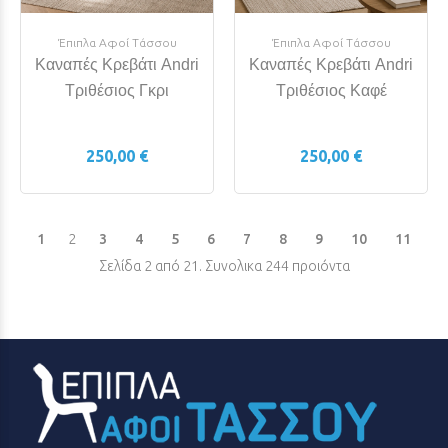
Έπιπλα Αφοί Τάσσου
Έπιπλα Αφοί Τάσσου
Καναπές Κρεβάτι Andri
Καναπές Κρεβάτι Andri
Τριθέσιος Γκρι
Τριθέσιος Καφέ
250,00 €
250,00 €
1
2
3
4
5
6
7
8
9
10
11
Σελίδα 2 από 21. Συνολικα 244 προιόντα