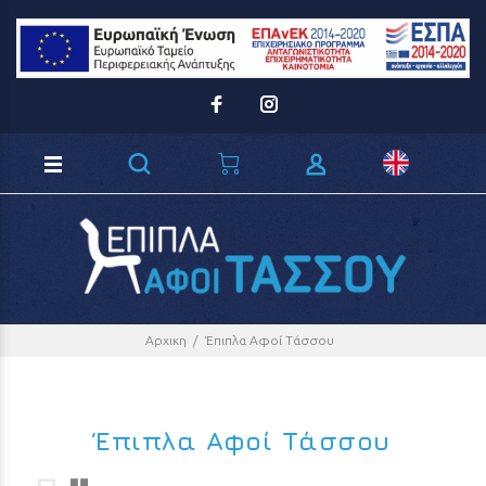
Loading...
Αρχικη
Έπιπλα Αφοί Τάσσου
Έπιπλα Αφοί Τάσσου