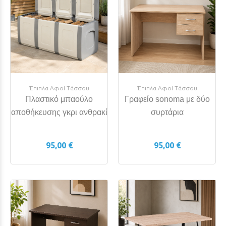
Έπιπλα Αφοί Τάσσου
Έπιπλα Αφοί Τάσσου
Πλαστικό μπαούλο
Γραφείο sonoma με δύο
αποθήκευσης γκρι ανθρακί
συρτάρια
95,00 €
95,00 €