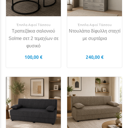
Έπιπλα Αφοί Τάσσου
Έπιπλα Αφοί Τάσσου
Τραπεζάκια σαλονιού
Ντουλάπα δίφυλλη σταχτί
Solme σετ 2 τεμαχίων σε
με συρτάρια
φυσικό
100,00 €
240,00 €