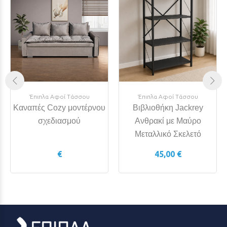
Έπιπλα Αφοί Τάσσου
Έπιπλα Αφοί Τάσσου
Καναπές Cozy μοντέρνου
Βιβλιοθήκη Jackrey
σχεδιασμού
Ανθρακί με Μαύρο
Μεταλλικό Σκελετό
€
45,00 €