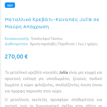
νέο!
Μεταλλικό Κρεβάτι-Καναπές Julia σε
Μαύρη Απόχρωση
Κατασκευαστής :
Έπιπλα Αφοί Τάσσου
Διαθεσιμότητα :
Άμεση παραλαβή / Παράδoση 1 έως 3 ημέρες
270,00 €
Το μεταλλικό κρεβάτι-καναπές
Julia
είναι μια κομψή και
πρακτική επιλογή για υπνοδωμάτιο, ξενώνα, παιδικό
δωμάτιο ή χώρο φιλοξενίας, συνδυάζοντας άνεση ύπνου
και όμορφη παρουσία στον χώρο.
Ο μεταλλικός σκελετός προσφέρει σταθερότητα και
αντοχή, ενώ το διακοσμητικό σχέδιο στην πλάτη με