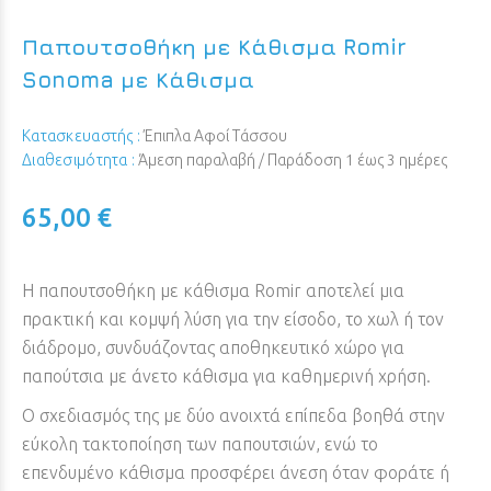
Παπουτσοθήκη με Κάθισμα Romir
Sonoma με Κάθισμα
Κατασκευαστής :
Έπιπλα Αφοί Τάσσου
Διαθεσιμότητα :
Άμεση παραλαβή / Παράδoση 1 έως 3 ημέρες
65,00 €
Η παπουτσοθήκη με κάθισμα Romir αποτελεί μια
πρακτική και κομψή λύση για την είσοδο, το χωλ ή τον
διάδρομο, συνδυάζοντας αποθηκευτικό χώρο για
παπούτσια με άνετο κάθισμα για καθημερινή χρήση.
Ο σχεδιασμός της με δύο ανοιχτά επίπεδα βοηθά στην
εύκολη τακτοποίηση των παπουτσιών, ενώ το
επενδυμένο κάθισμα προσφέρει άνεση όταν φοράτε ή