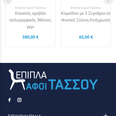
Έπιπλα Αφοί Τάσσου
Έπιπλα Αφοί Τάσσου
Καναπές κρεβάτι
Κομοδίνο με 3 Συρτάρια σε
πολυμορφικός 3θέσιος
Φυσική Ξύλινη Απόχρωση
γκρι
580,00 €
65,00 €