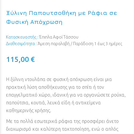
Ξύλινη Παπουτσοθήκη με Ράφια σε
Φυσική Απόχρωση
Κατασκευαστής :
Έπιπλα Αφοί Τάσσου
Διαθεσιμότητα :
Άμεση παραλαβή / Παράδoση 1 έως 3 ημέρες
115,00 €
Η ξύλινη ντουλάπα σε φυσική απόχρωση είναι μια
πρακτική λύση αποθήκευσης για το σπίτι ή τον
επαγγελματικό χώρο, ιδανική για να οργανώσετε ρούχα,
παπούτσια, κουτιά, λευκά είδη ή αντικείμενα
καθημερινής χρήσης.
Με τα πολλά εσωτερικά ράφια της προσφέρει άνετο
διαχωρισμό και καλύτερη τακτοποίηση, ενώ ο απλός